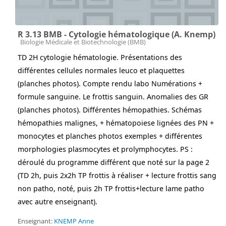
R 3.13 BMB - Cytologie hématologique (A. Knemp)
Catégorie de cours
Biologie Médicale et Biotechnologie (BMB)
TD 2H cytologie hématologie. Présentations des
différentes cellules normales leuco et plaquettes
(planches photos). Compte rendu labo Numérations +
formule sanguine. Le frottis sanguin. Anomalies des GR
(planches photos). Différentes hémopathies. Schémas
hémopathies malignes, + hématopoiese lignées des PN +
monocytes et planches photos exemples + différentes
morphologies plasmocytes et prolymphocytes. PS :
déroulé du programme différent que noté sur la page 2
(TD 2h, puis 2x2h TP frottis à réaliser + lecture frottis sang
non patho, noté, puis 2h TP frottis+lecture lame patho
avec autre enseignant).
Enseignant:
KNEMP Anne