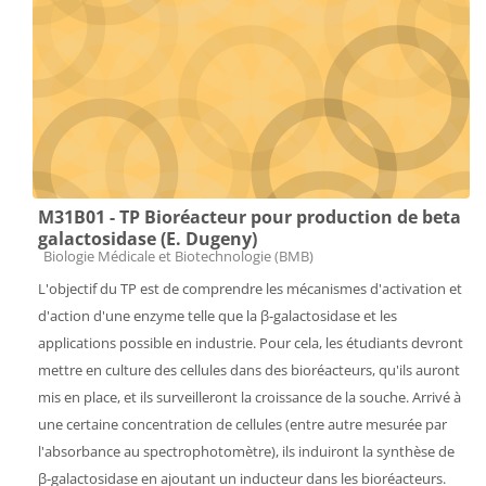
M31B01 - TP Bioréacteur pour production de beta
galactosidase (E. Dugeny)
Catégorie de cours
Biologie Médicale et Biotechnologie (BMB)
L'objectif du TP est de comprendre les mécanismes d'activation et
d'action d'une enzyme telle que la β-galactosidase et les
applications possible en industrie. Pour cela, les étudiants devront
mettre en culture des cellules dans des bioréacteurs, qu'ils auront
mis en place, et ils surveilleront la croissance de la souche. Arrivé à
une certaine concentration de cellules (entre autre mesurée par
l'absorbance au spectrophotomètre), ils induiront la synthèse de
β-galactosidase en ajoutant un inducteur dans les bioréacteurs.