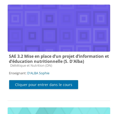
SAE 3.2 Mise en place d’un projet d’information et
d’éducation nutritionnelle (S. D'Alba)
Catégorie de cours
Diététique et Nutrition (DN)
Enseignant:
D'ALBA Sophie
Cliquer pour entrer dans le cours