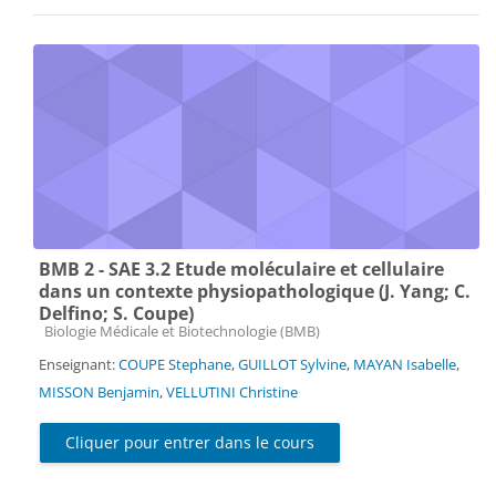
BMB 2 - SAE 3.2 Etude moléculaire et cellulaire
dans un contexte physiopathologique (J. Yang; C.
Delfino; S. Coupe)
Catégorie de cours
Biologie Médicale et Biotechnologie (BMB)
Enseignant:
COUPE Stephane
,
GUILLOT Sylvine
,
MAYAN Isabelle
,
MISSON Benjamin
,
VELLUTINI Christine
Cliquer pour entrer dans le cours