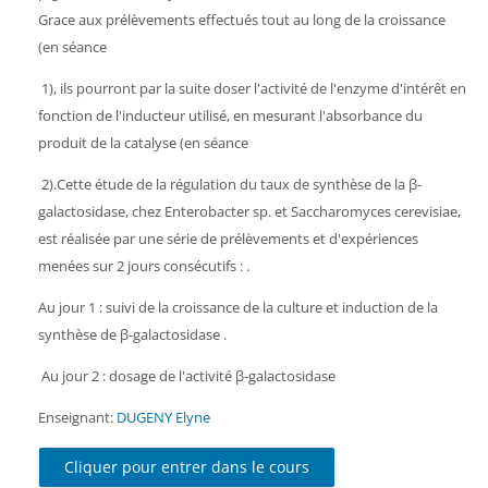
Grace aux prélèvements effectués tout au long de la croissance
(en séance
1), ils pourront par la suite doser l'activité de l'enzyme d'intérêt en
fonction de l'inducteur utilisé, en mesurant l'absorbance du
produit de la catalyse (en séance
2).Cette étude de la régulation du taux de synthèse de la β-
galactosidase, chez Enterobacter sp. et Saccharomyces cerevisiae,
est réalisée par une série de prélèvements et d'expériences
menées sur 2 jours consécutifs : .
Au jour 1 : suivi de la croissance de la culture et induction de la
synthèse de β-galactosidase .
Au jour 2 : dosage de l'activité β-galactosidase
Enseignant:
DUGENY Elyne
Cliquer pour entrer dans le cours