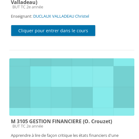
Valladeau)
Catégorie de cours
BUT TC 2e année
Enseignant:
DUCLAUX VALLADEAU Christel
Cliquer pour entrer dans le cours
M 3105 GESTION FINANCIERE (O. Crouzet)
Catégorie de cours
BUT TC 2e année
Apprendre à lire de façon critique les états financiers d'une