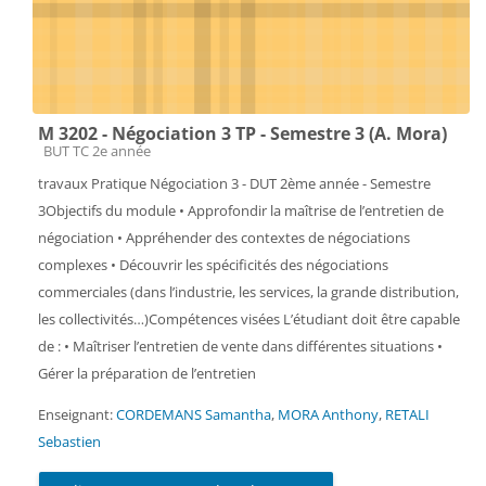
M 3202 - Négociation 3 TP - Semestre 3 (A. Mora)
Catégorie de cours
BUT TC 2e année
travaux Pratique Négociation 3 - DUT 2ème année - Semestre
3Objectifs du module • Approfondir la maîtrise de l’entretien de
négociation • Appréhender des contextes de négociations
complexes • Découvrir les spécificités des négociations
commerciales (dans l’industrie, les services, la grande distribution,
les collectivités…)Compétences visées L’étudiant doit être capable
de : • Maîtriser l’entretien de vente dans différentes situations •
Gérer la préparation de l’entretien
Enseignant:
CORDEMANS Samantha
,
MORA Anthony
,
RETALI
Sebastien