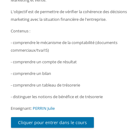
Marketing et vente.
L'objectif est de permettre de vérifier la cohérence des décisions
marketing avec la situation financière de l'entreprise.
Contenus :
- comprendre le mécanisme de la comptabilité (documents
commerciaux/tva/IS)
- comprendre un compte de résultat
- comprendre un bilan
- comprendre un tableau de trésorerie
- distinguer les notions de bénéfice et de trésorerie
Enseignant:
PERRIN Julie
Cliquer pour entrer dans le cours