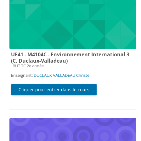
UE41 - M4104C - Environnement International 3
(C. Duclaux-Valladeau)
Catégorie de cours
BUT TC 2e année
Enseignant:
DUCLAUX VALLADEAU Christel
Cliquer pour entrer dans le cours