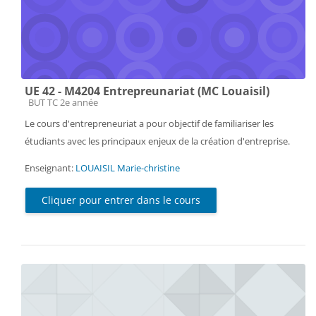
UE 42 - M4204 Entrepreunariat (MC Louaisil)
Catégorie de cours
BUT TC 2e année
Le cours d'entrepreneuriat a pour objectif de familiariser les
étudiants avec les principaux enjeux de la création d'entreprise.
Enseignant:
LOUAISIL Marie-christine
Cliquer pour entrer dans le cours