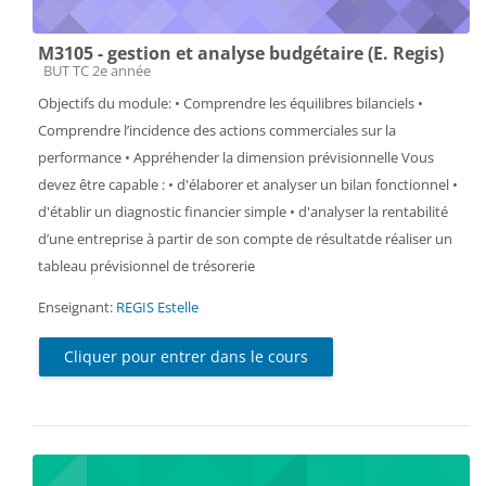
M3105 - gestion et analyse budgétaire (E. Regis)
Catégorie de cours
BUT TC 2e année
Objectifs du module: • Comprendre les équilibres bilanciels •
Comprendre l’incidence des actions commerciales sur la
performance • Appréhender la dimension prévisionnelle Vous
devez être capable : • d'élaborer et analyser un bilan fonctionnel •
d'établir un diagnostic financier simple • d'analyser la rentabilité
d’une entreprise à partir de son compte de résultatde réaliser un
tableau prévisionnel de trésorerie
Enseignant:
REGIS Estelle
Cliquer pour entrer dans le cours