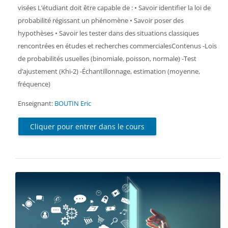
visées L’étudiant doit être capable de : • Savoir identifier la loi de
probabilité régissant un phénomène • Savoir poser des
hypothèses • Savoir les tester dans des situations classiques
rencontrées en études et recherches commercialesContenus -Lois
de probabilités usuelles (binomiale, poisson, normale) -Test
d’ajustement (Khi-2) -Échantillonnage, estimation (moyenne,
fréquence)
Enseignant:
BOUTIN Eric
Cliquer pour entrer dans le cours