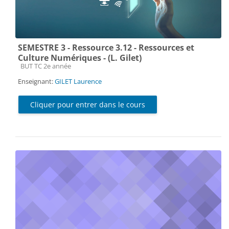
SEMESTRE 3 - Ressource 3.12 - Ressources et
Culture Numériques - (L. Gilet)
Catégorie de cours
BUT TC 2e année
Enseignant:
GILET Laurence
Cliquer pour entrer dans le cours