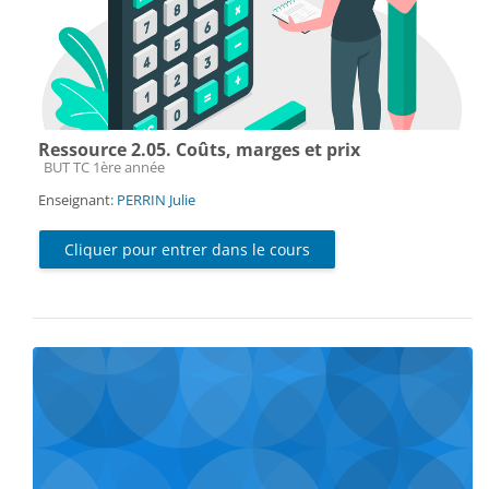
Ressource 2.05. Coûts, marges et prix
Catégorie de cours
BUT TC 1ère année
Enseignant:
PERRIN Julie
Cliquer pour entrer dans le cours