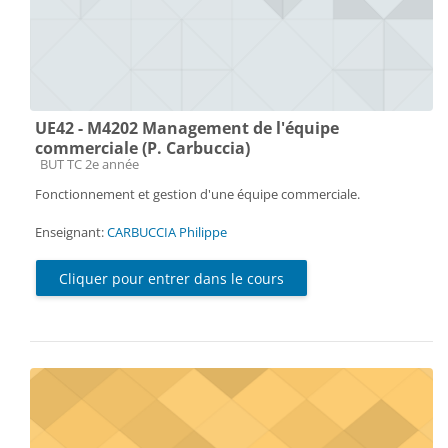
UE42 - M4202 Management de l'équipe
commerciale (P. Carbuccia)
Catégorie de cours
BUT TC 2e année
Fonctionnement et gestion d'une équipe commerciale.
Enseignant:
CARBUCCIA Philippe
Cliquer pour entrer dans le cours