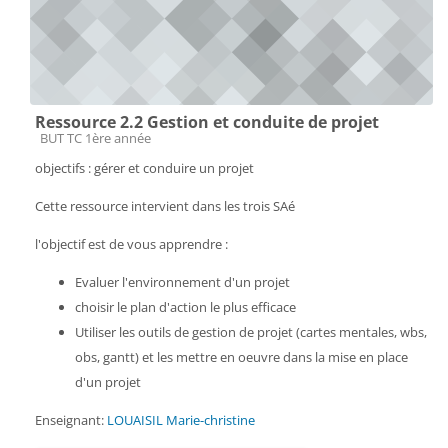
Ressource 2.2 Gestion et conduite de projet
Catégorie de cours
BUT TC 1ère année
objectifs : gérer et conduire un projet
Cette ressource intervient dans les trois SAé
l'objectif est de vous apprendre :
Evaluer l'environnement d'un projet
choisir le plan d'action le plus efficace
Utiliser les outils de gestion de projet (cartes mentales, wbs,
obs, gantt) et les mettre en oeuvre dans la mise en place
d'un projet
Enseignant:
LOUAISIL Marie-christine