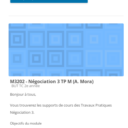
M3202 - Négociation 3 TP M (A. Mora)
Catégorie de cours
BUT TC 2e année
Bonjour à tous,
Vous trouverez les supports de cours des Travaux Pratiques
Négociation 3.
Objectifs du module