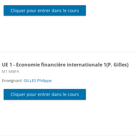
Cliquer pour entrer dans le cours
UE 1 - Economie financière internationale 1(P. Gilles)
Catégorie de cours
M1 MBFA
Enseignant:
GILLES Philippe
Cliquer pour entrer dans le cours