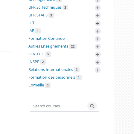
+
UFR Sc Techniques
3
+
UFR STAPS
3
+
IUT
+
IAE
1
+
Formation Continue
+
Autres Enseignements
22
+
SEATECH
5
+
INSPE
2
+
Relations Internationales
3
Formation des personnels
1
Corbeille
0
Search courses
Search courses