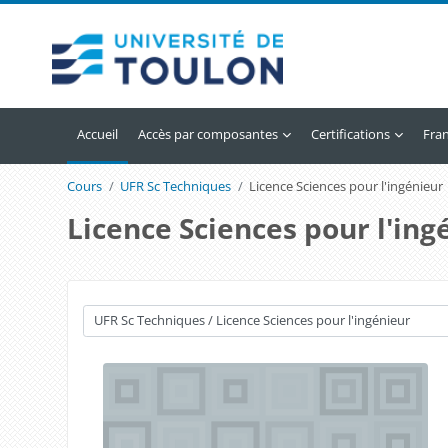
Passer au contenu principal
Accueil
Accès par composantes
Certifications
Franç
Cours
UFR Sc Techniques
Licence Sciences pour l'ingénieur
Licence Sciences pour l'ing
Catégories de cours