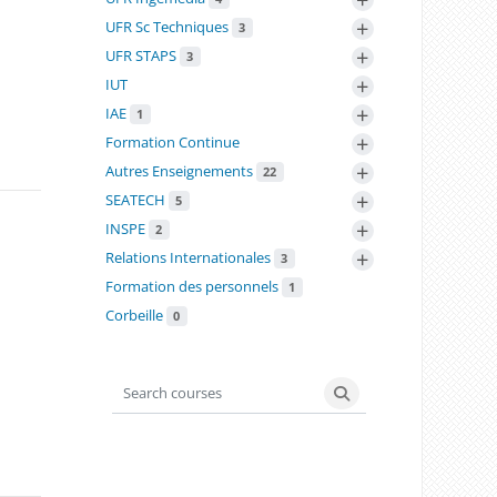
+
UFR Sc Techniques
3
+
UFR STAPS
3
+
IUT
+
IAE
1
+
Formation Continue
+
Autres Enseignements
22
+
SEATECH
5
+
INSPE
2
+
Relations Internationales
3
Formation des personnels
1
Corbeille
0
Search courses
Search courses