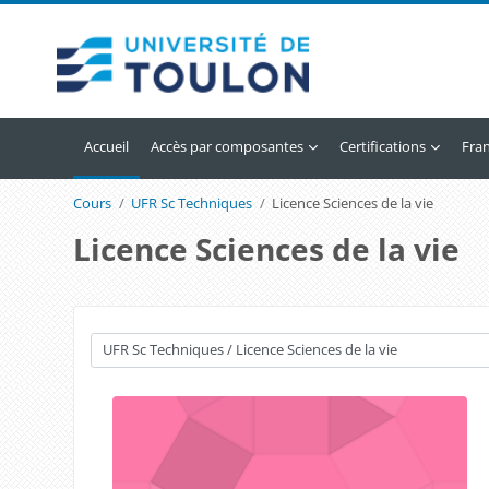
Passer au contenu principal
Accueil
Accès par composantes
Certifications
Franç
Cours
UFR Sc Techniques
Licence Sciences de la vie
Licence Sciences de la vie
Catégories de cours