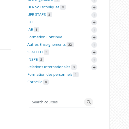
+
UFR Sc Techniques
3
+
UFR STAPS
3
+
IUT
+
IAE
1
+
Formation Continue
+
Autres Enseignements
22
+
SEATECH
5
+
INSPE
2
+
Relations Internationales
3
Formation des personnels
1
Corbeille
0
Search courses
Search courses