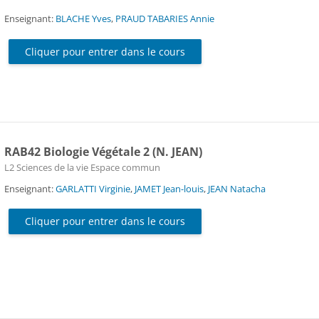
Enseignant:
BLACHE Yves
,
PRAUD TABARIES Annie
Cliquer pour entrer dans le cours
RAB42 Biologie Végétale 2 (N. JEAN)
Catégorie de cours
L2 Sciences de la vie Espace commun
Enseignant:
GARLATTI Virginie
,
JAMET Jean-louis
,
JEAN Natacha
Cliquer pour entrer dans le cours