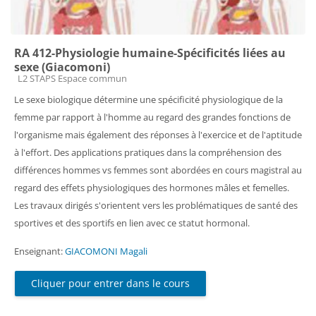
RA 412-Physiologie humaine-Spécificités liées au
sexe (Giacomoni)
Catégorie de cours
L2 STAPS Espace commun
Le sexe biologique détermine une spécificité physiologique de la
femme par rapport à l'homme au regard des grandes fonctions de
l'organisme mais également des réponses à l'exercice et de l'aptitude
à l'effort. Des applications pratiques dans la compréhension des
différences hommes vs femmes sont abordées en cours magistral au
regard des effets physiologiques des hormones mâles et femelles.
Les travaux dirigés s'orientent vers les problématiques de santé des
sportives et des sportifs en lien avec ce statut hormonal.
Enseignant:
GIACOMONI Magali
Cliquer pour entrer dans le cours