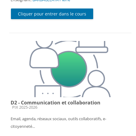
Cliquer pour entrer dans le cours
D2 - Communication et collaboration
Catégorie de cours
PIX 2025-2026
Email, agenda, réseaux sociaux, outils collaboratifs, e-
citoyenneté...