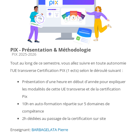
PIX - Présentation & Méthodologie
Catégorie de cours
PIX 2025-2026
Tout au long de ce semestre, vous allez suivre en toute autonomie
l'UE transverse Certification PIX (1 ects) selon le déroulé suivant :
Présentation d'une heure en début d'année pour expliquer
les modalités de cette UE transverse et de la certification
Pix
10h en auto-formation répartie sur 5 domaines de
compétence
2h dédiées au passage de la certification sur site
Enseignant:
BARBAGELATA Pierre