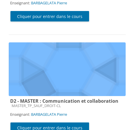
Enseignant:
BARBAGELATA Pierre
Cliquer pour entrer dans le cours
D2 - MASTER : Communication et collaboration
Catégorie de cours
MASTER_TP_SAUF_DROIT-CL
Enseignant:
BARBAGELATA Pierre
Cliquer pour entrer dans le cours