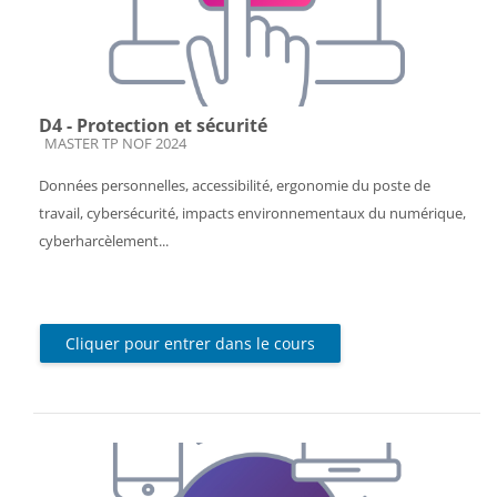
D4 - Protection et sécurité
Catégorie de cours
MASTER TP NOF 2024
Données personnelles, accessibilité, ergonomie du poste de
travail, cybersécurité, impacts environnementaux du numérique,
cyberharcèlement...
Cliquer pour entrer dans le cours