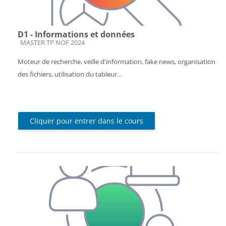
D1 - Informations et données
Catégorie de cours
MASTER TP NOF 2024
Moteur de recherche, veille d'information, fake news, organisation
des fichiers, utilisation du tableur...
Cliquer pour entrer dans le cours