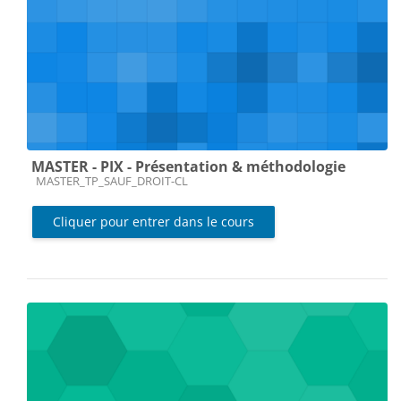
MASTER - PIX - Présentation & méthodologie
Catégorie de cours
MASTER_TP_SAUF_DROIT-CL
Cliquer pour entrer dans le cours