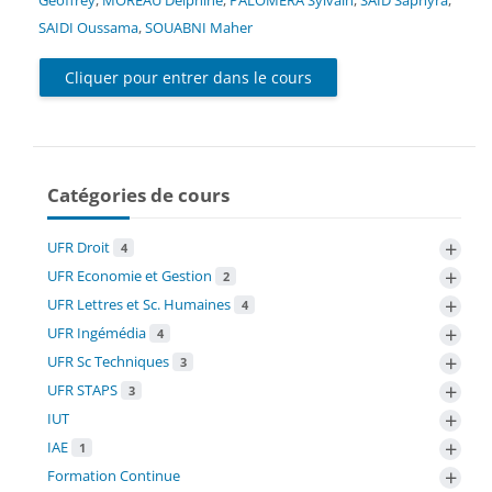
SAIDI Oussama
,
SOUABNI Maher
Cliquer pour entrer dans le cours
Catégories de cours
+
UFR Droit
4
+
UFR Economie et Gestion
2
+
UFR Lettres et Sc. Humaines
4
+
UFR Ingémédia
4
+
UFR Sc Techniques
3
+
UFR STAPS
3
+
IUT
+
IAE
1
+
Formation Continue