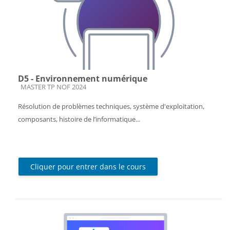
D5 - Environnement numérique
Catégorie de cours
MASTER TP NOF 2024
Résolution de problèmes techniques, système d'exploitation,
composants, histoire de l’informatique...
Cliquer pour entrer dans le cours