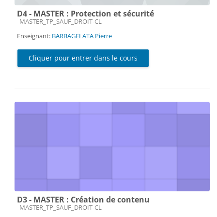
D4 - MASTER : Protection et sécurité
Catégorie de cours
MASTER_TP_SAUF_DROIT-CL
Enseignant:
BARBAGELATA Pierre
Cliquer pour entrer dans le cours
D3 - MASTER : Création de contenu
Catégorie de cours
MASTER_TP_SAUF_DROIT-CL