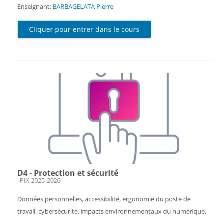
Enseignant:
BARBAGELATA Pierre
Cliquer pour entrer dans le cours
D4 - Protection et sécurité
Catégorie de cours
PIX 2025-2026
Données personnelles, accessibilité, ergonomie du poste de
travail, cybersécurité, impacts environnementaux du numérique,