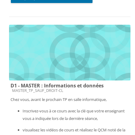
D1 - MASTER : Informations et données
Catégorie de cours
MASTER_TP_SAUF_DROIT-CL
Chez vous, avant le prochain TP en salle informatique,
Inscrivez-vous à ce cours avec la clé que votre enseignant
vous a indiquée lors de la dernière séance,
visualisez les vidéos de cours et réalisez le QCM noté de la