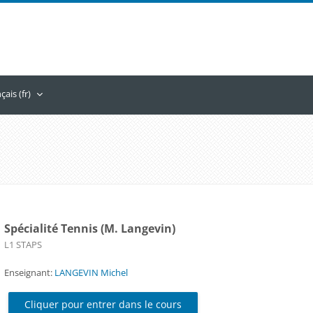
ais ‎(fr)‎
Spécialité Tennis (M. Langevin)
Catégorie de cours
L1 STAPS
Enseignant:
LANGEVIN Michel
Cliquer pour entrer dans le cours