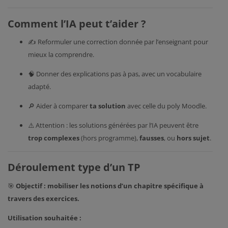
Comment l’IA peut t’aider ?
✍️ Reformuler une correction donnée par l’enseignant pour
mieux la comprendre.
🧠 Donner des explications pas à pas, avec un vocabulaire
adapté.
🔎 Aider à comparer
ta solution
avec celle du poly Moodle.
⚠️ Attention : les solutions générées par l’IA peuvent être
trop complexes
(hors programme),
fausses
, ou
hors sujet
.
Déroulement type d’un TP
🎯
Objectif : mobiliser les notions d’un chapitre spécifique à
travers des exercices.
Utilisation souhaitée :