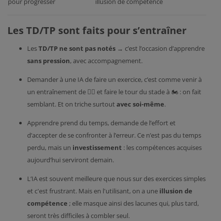
pour progresser
illusion de compétence
Les TD/TP sont faits pour s’entraîner
Les
TD/TP ne sont pas notés
→ c’est l’occasion d’apprendre
sans pression
, avec accompagnement.
Demander à une IA de faire un exercice, c’est comme venir à
un entraînement de 🏃‍♂️ et faire le tour du stade à 🏍️ : on fait
semblant. Et on triche surtout
avec soi-même
.
Apprendre prend du temps, demande de l’effort et
d’accepter de se confronter à l’erreur. Ce n’est pas du temps
perdu, mais un
investissement
: les compétences acquises
aujourd’hui serviront demain.
L’IA est souvent meilleure que nous sur des exercices simples
et c'est frustrant. Mais en l'utilisant, on a une
illusion de
compétence
; elle masque ainsi des lacunes qui, plus tard,
seront très difficiles à combler seul.