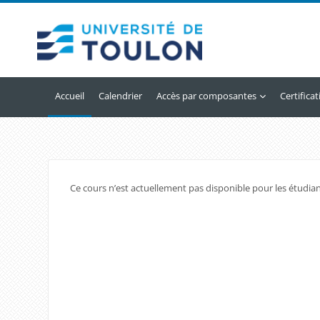
Passer au contenu principal
Accueil
Calendrier
Accès par composantes
Certifica
Ce cours n’est actuellement pas disponible pour les étudia