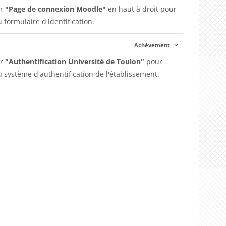
ur
"Page de connexion Moodle"
en haut à droit pour
 formulaire d'identification.
Achèvement
ur
"Authentification Université de Toulon"
pour
 système d'authentification de l'établissement.