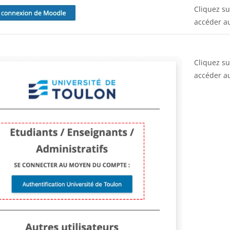
Cliquez s
accéder au
Cliquez s
accéder au