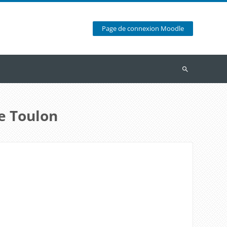
Page de connexion Moodle
Recherche
e Toulon