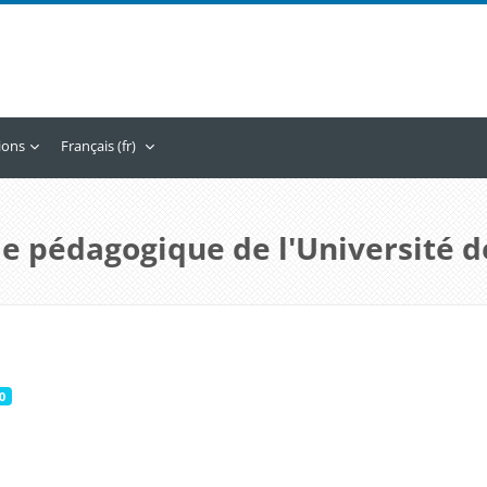
tions
Français ‎(fr)‎
e pédagogique de l'Université d
0