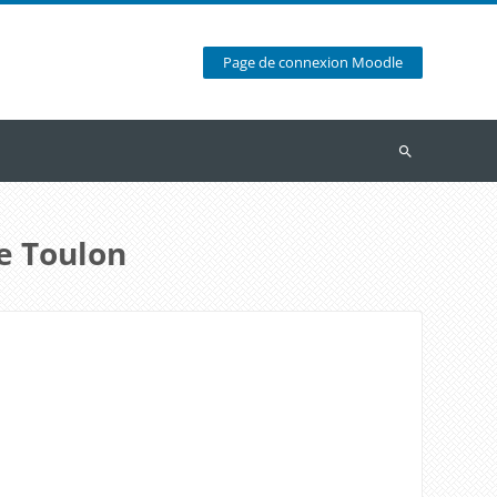
Page de connexion Moodle
Recherche
e Toulon