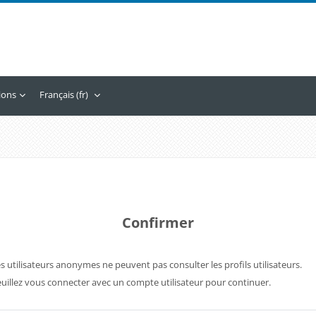
tions
Français ‎(fr)‎
Confirmer
s utilisateurs anonymes ne peuvent pas consulter les profils utilisateurs.
uillez vous connecter avec un compte utilisateur pour continuer.