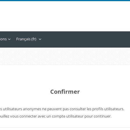
tions
Français ‎(fr)‎
Confirmer
s utilisateurs anonymes ne peuvent pas consulter les profils utilisateurs.
uillez vous connecter avec un compte utilisateur pour continuer.