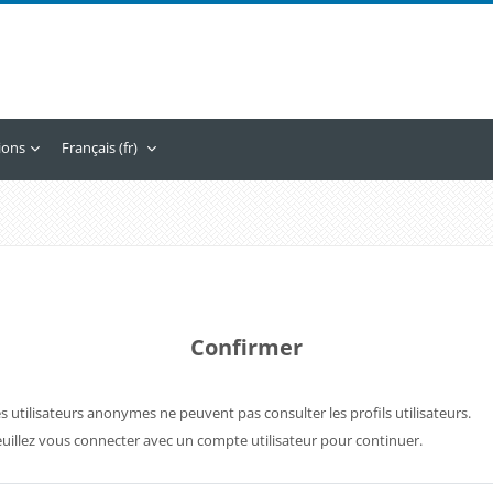
tions
Français ‎(fr)‎
Confirmer
s utilisateurs anonymes ne peuvent pas consulter les profils utilisateurs.
uillez vous connecter avec un compte utilisateur pour continuer.