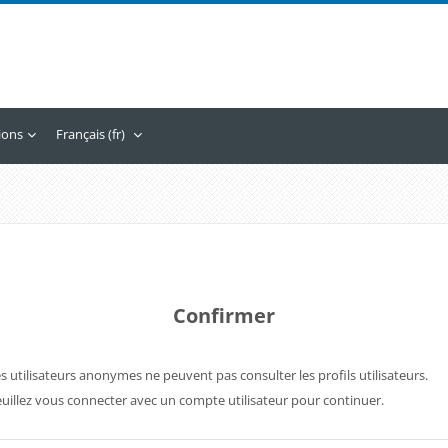
tions
Français ‎(fr)‎
Confirmer
s utilisateurs anonymes ne peuvent pas consulter les profils utilisateurs.
uillez vous connecter avec un compte utilisateur pour continuer.