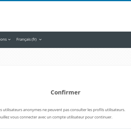
tions
Français ‎(fr)‎
Confirmer
s utilisateurs anonymes ne peuvent pas consulter les profils utilisateurs.
uillez vous connecter avec un compte utilisateur pour continuer.