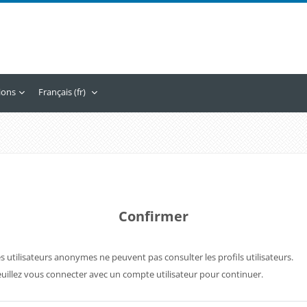
tions
Français ‎(fr)‎
Confirmer
s utilisateurs anonymes ne peuvent pas consulter les profils utilisateurs.
uillez vous connecter avec un compte utilisateur pour continuer.