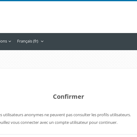
tions
Français ‎(fr)‎
Confirmer
s utilisateurs anonymes ne peuvent pas consulter les profils utilisateurs.
uillez vous connecter avec un compte utilisateur pour continuer.