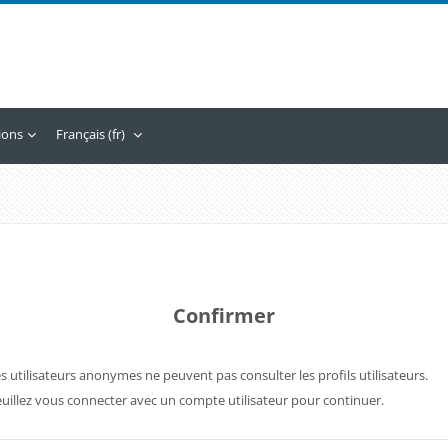
tions
Français ‎(fr)‎
Confirmer
s utilisateurs anonymes ne peuvent pas consulter les profils utilisateurs.
uillez vous connecter avec un compte utilisateur pour continuer.