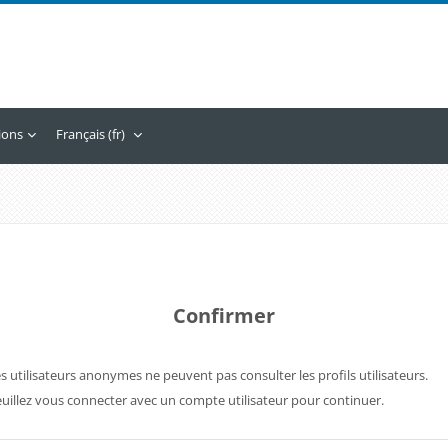
tions
Français ‎(fr)‎
Confirmer
s utilisateurs anonymes ne peuvent pas consulter les profils utilisateurs.
uillez vous connecter avec un compte utilisateur pour continuer.