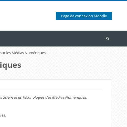
Page de connexion Moodle
Recherche
ur les Médias Numériques
iques
rs
Sciences et Technologies des Médias Numériques
.
ves.