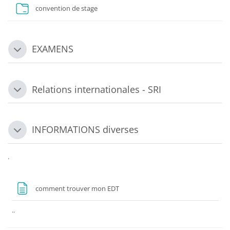
Dossier
convention de stage
EXAMENS
Replier
Relations internationales - SRI
Replier
INFORMATIONS diverses
Replier
.
Page
comment trouver mon EDT
..