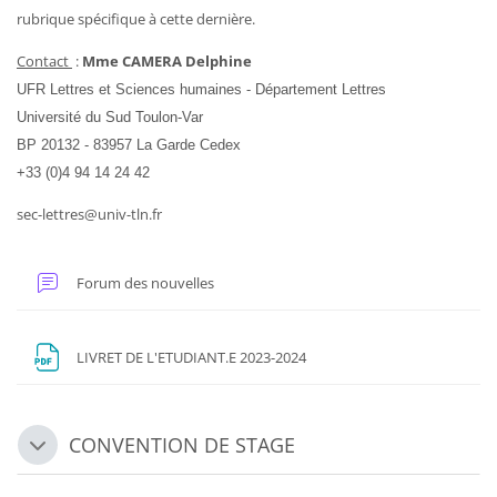
rubrique spécifique à cette dernière.
Contact
:
Mme CAMERA Delphine
UFR Lettres et Sciences humaines - Département Lettres
Université du Sud Toulon-Var
BP 20132 - 83957 La Garde Cedex
+33 (0)4 94 14 24 42
sec-lettres@univ-tln.fr
Forum des nouvelles
Fichier
LIVRET DE L'ETUDIANT.E 2023-2024
CONVENTION DE STAGE
Replier