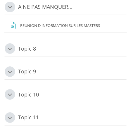
A NE PAS MANQUER...
Replier
Fichier
REUNION D'INFORMATION SUR LES MASTERS
Topic 8
Replier
Topic 9
Replier
Topic 10
Replier
Topic 11
Replier