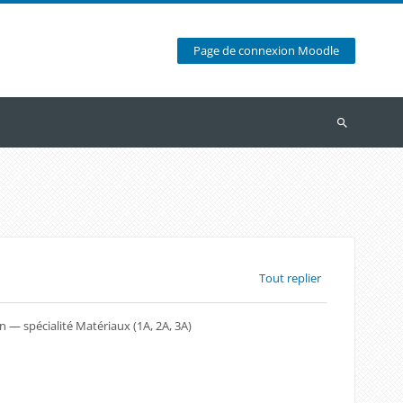
Page de connexion Moodle
Recherche
Tout replier
n — spécialité Matériaux (1A, 2A, 3A)