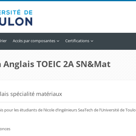
rier
Accès par composantes
Certifications
 Anglais TOEIC 2A SN&Mat
é de section
lais spécialité matériaux
is pour les étudiants de l’école d’ingénieurs SeaTech de l’Université de Toulo
Forum
onces