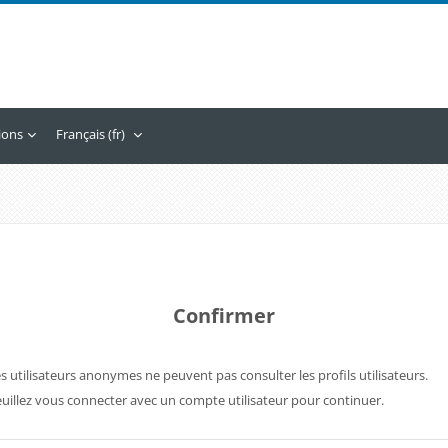
tions
Français ‎(fr)‎
Confirmer
s utilisateurs anonymes ne peuvent pas consulter les profils utilisateurs.
uillez vous connecter avec un compte utilisateur pour continuer.