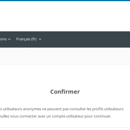
tions
Français ‎(fr)‎
Confirmer
s utilisateurs anonymes ne peuvent pas consulter les profils utilisateurs.
uillez vous connecter avec un compte utilisateur pour continuer.