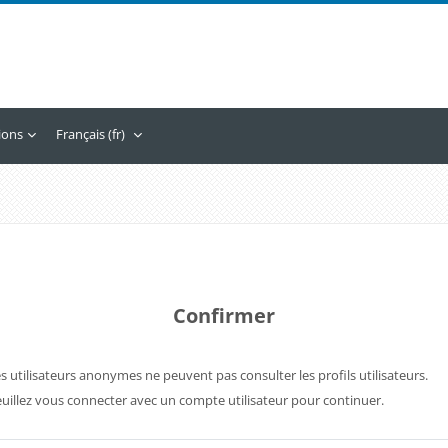
tions
Français ‎(fr)‎
Confirmer
s utilisateurs anonymes ne peuvent pas consulter les profils utilisateurs.
uillez vous connecter avec un compte utilisateur pour continuer.