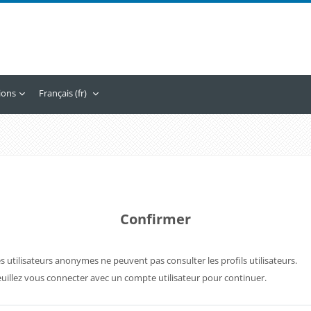
tions
Français ‎(fr)‎
Confirmer
s utilisateurs anonymes ne peuvent pas consulter les profils utilisateurs.
uillez vous connecter avec un compte utilisateur pour continuer.