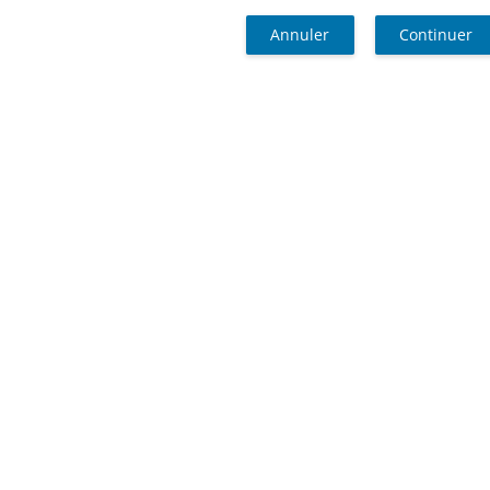
Annuler
Continuer