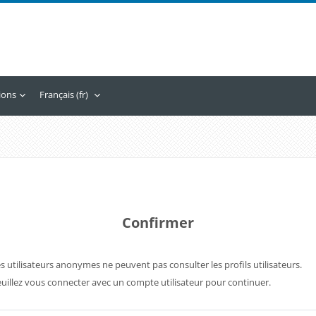
tions
Français ‎(fr)‎
Confirmer
s utilisateurs anonymes ne peuvent pas consulter les profils utilisateurs.
uillez vous connecter avec un compte utilisateur pour continuer.