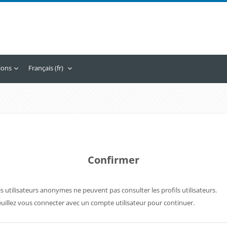
tions
Français ‎(fr)‎
Confirmer
s utilisateurs anonymes ne peuvent pas consulter les profils utilisateurs.
uillez vous connecter avec un compte utilisateur pour continuer.