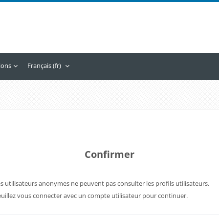
tions
Français ‎(fr)‎
Confirmer
s utilisateurs anonymes ne peuvent pas consulter les profils utilisateurs.
uillez vous connecter avec un compte utilisateur pour continuer.