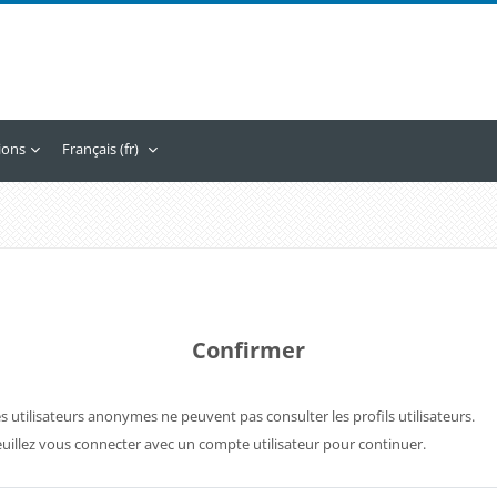
tions
Français ‎(fr)‎
Confirmer
s utilisateurs anonymes ne peuvent pas consulter les profils utilisateurs.
uillez vous connecter avec un compte utilisateur pour continuer.