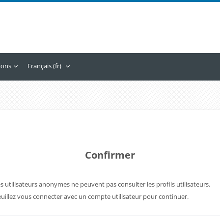
tions
Français ‎(fr)‎
Confirmer
s utilisateurs anonymes ne peuvent pas consulter les profils utilisateurs.
uillez vous connecter avec un compte utilisateur pour continuer.