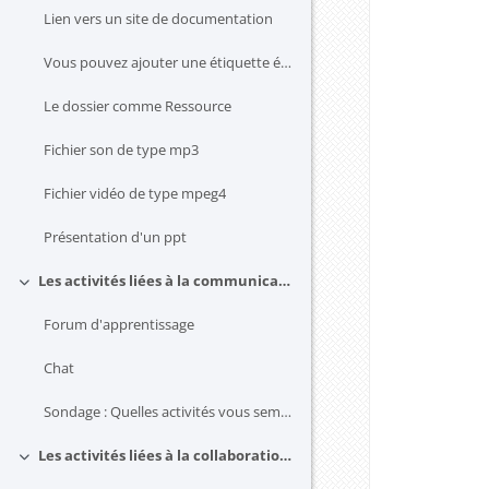
Lien vers un site de documentation
Vous pouvez ajouter une étiquette également : text...
Le dossier comme Ressource
Fichier son de type mp3
Fichier vidéo de type mpeg4
Présentation d'un ppt
Les activités liées à la communication dans Moodle
Replier
Forum d'apprentissage
Chat
Sondage : Quelles activités vous semblent intéressantes pour vos cours ?
Les activités liées à la collaboration dans Moodle
Replier