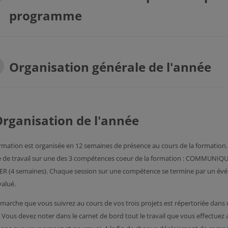
programme
Organisation générale de l'année
rganisation de l'année
rmation est organisée en 12 semaines de présence au cours de la formation
 de travail sur une des 3 compétences coeur de la formation : COMMUNIQU
R (4 semaines). Chaque session sur une compétence se termine par un évén
valué.
marche que vous suivrez au cours de vos trois projets est répertoriée dans 
 Vous devez noter dans le carnet de bord tout le travail que vous effectuez a