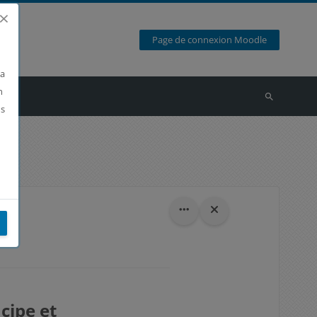
×
Page de connexion Moodle
la
n
Recherche
ns
cipe et