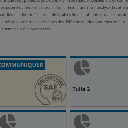
ions que vous prenez et pourquoi. A la fin de chaque déploiement de compé
respecter les critères qualités ainsi qu'effectuer une retro-analyse de votre 
 de livrables intermédiaires et de livrables finaux qui sont relus au cours d
d'améliorer votre travail. Les dates des différents rendus sont répertoriés d
e semaine là où vous en êtes.
COMMUNIQUER
Tuile 2