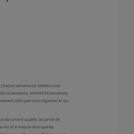
. Chaque semaine est dédiée à une
ER (4 semaines), ANIMER (4 semaines),
ement clefs que vous organisez et qui
un document qualité : le carnet de
u fur et à mesure ainsi que les