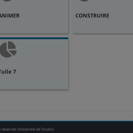
ANIMER
CONSTRUIRE
Tuile 7
Blocs
 réservés Université de Toulon