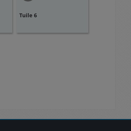
Tuile 6
Blocs