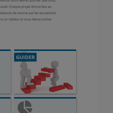
tence, vous devrez justifier que vous
travail. Chaque projet donne lieu au
e séances de tutorat par les encadrants
ans un tableur et vous devez cocher
GUIDER