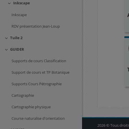
Inkscape
Replier
Inkscape
RDV présentation Jean-Loup
Tuile 2
Replier
GUIDER
Replier
Supports de cours Classification
Support de cours et TP Botanique
Supports Cours Pétrographie
Blocs
Cartographie
Cartographie physique
Course naturalise d'orientation
Blocs
2026 © Tous droits