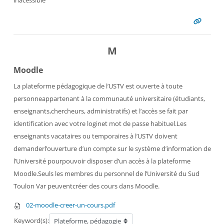
inacessible
M
Moodle
La plateforme pédagogique de l’USTV est ouverte à toute
personneappartenant à la communauté universitaire (étudiants,
enseignants,chercheurs, administratifs) et l’accès se fait par
identification avec votre loginet mot de passe habituel.Les
enseignants vacataires ou temporaires à l’USTV doivent
demanderl’ouverture d’un compte sur le système d’information de
l’Université pourpouvoir disposer d’un accès à la plateforme
Moodle.Seuls les membres du personnel de l’Université du Sud
Toulon Var peuventcréer des cours dans Moodle.
02-moodle-creer-un-cours.pdf
Keyword(s):