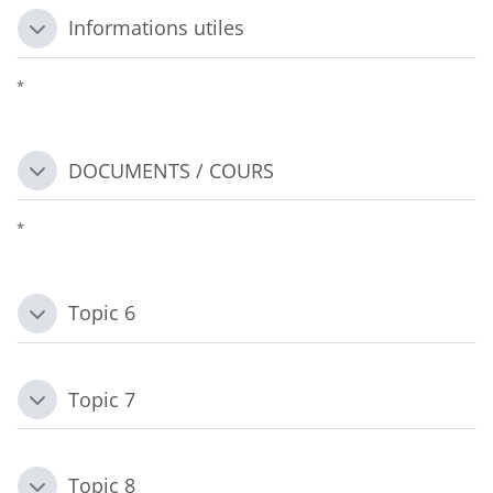
Informations utiles
Replier
*
DOCUMENTS / COURS
Replier
*
Topic 6
Replier
Topic 7
Replier
Topic 8