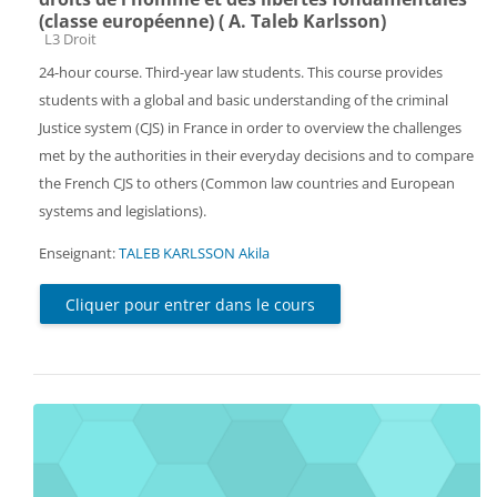
(classe européenne) ( A. Taleb Karlsson)
Catégorie de cours
L3 Droit
24-hour course. Third-year law students. This course provides
students with a global and basic understanding of the criminal
Justice system (CJS) in France in order to overview the challenges
met by the authorities in their everyday decisions and to compare
the French CJS to others (Common law countries and European
systems and legislations).
Enseignant:
TALEB KARLSSON Akila
Cliquer pour entrer dans le cours