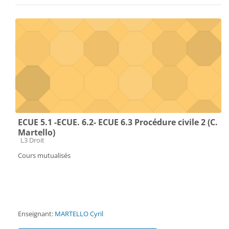
ECUE 5.1 -ECUE. 6.2- ECUE 6.3 Procédure civile 2 (C.
Martello)
Catégorie de cours
L3 Droit
Cours mutualisés
Enseignant:
MARTELLO Cyril