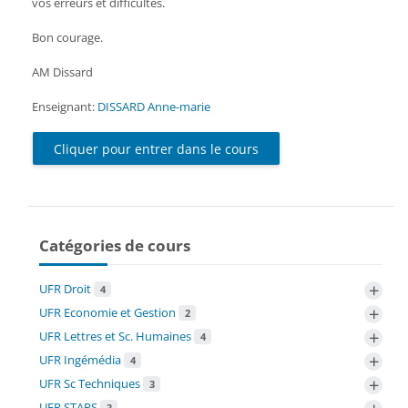
vos erreurs et difficultés.
Bon courage.
AM Dissard
Enseignant:
DISSARD Anne-marie
Cliquer pour entrer dans le cours
Catégories de cours
+
UFR Droit
4
+
UFR Economie et Gestion
2
+
UFR Lettres et Sc. Humaines
4
+
UFR Ingémédia
4
+
UFR Sc Techniques
3
UFR STAPS
3