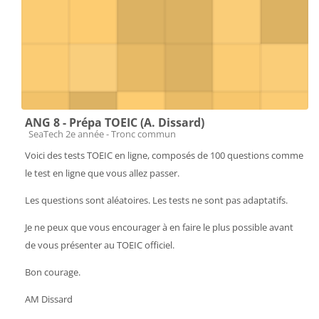
ANG 8 - Prépa TOEIC (A. Dissard)
Catégorie de cours
SeaTech 2e année - Tronc commun
Voici des tests TOEIC en ligne, composés de 100 questions comme
le test en ligne que vous allez passer.
Les questions sont aléatoires. Les tests ne sont pas adaptatifs.
Je ne peux que vous encourager à en faire le plus possible avant
de vous présenter au TOEIC officiel.
Bon courage.
AM Dissard