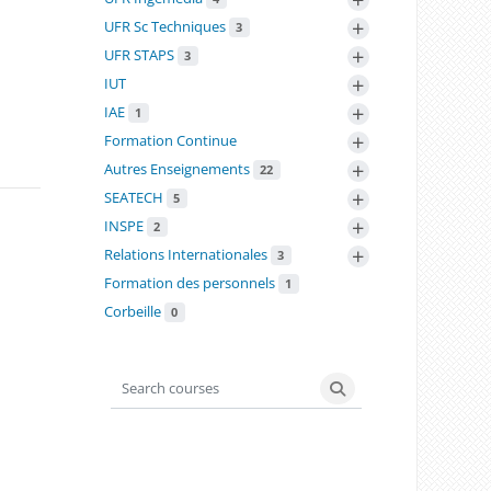
+
UFR Sc Techniques
3
+
UFR STAPS
3
+
IUT
+
IAE
1
+
Formation Continue
+
Autres Enseignements
22
+
SEATECH
5
+
INSPE
2
+
Relations Internationales
3
Formation des personnels
1
Corbeille
0
Search courses
Search courses