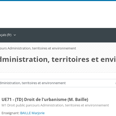
ais ‎(fr)‎
ours Administration, territoires et environnement
dministration, territoires et e
UE71 - (TD) Droit de l'urbanisme (M. Baille)
Catégorie de cours
M1 Droit public parcours Administration, territoires et environnement
Enseignant:
BAILLE Marjorie