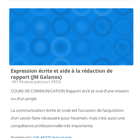
Expression écrite et aide à la rédaction de
rapport (JM Galanos)
Catégorie de cours
M1 Finance parcours FECG
COURS DE COMMUNICATION Rapport écrit et oral d’une mission
ou d’un projet
La communication écrite et orale est l’occasion de l’acquisition
d’un savoir-faire nécessaire pour l’examen, mais c’est aussi une
compétence professionnelle très importante.
Enseignant:
GALANOS Jean-marie