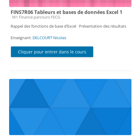
FINS7R06 Tableurs et bases de données Excel 1
Catégorie de cours
M1 Finance parcours FECG
Rappel des fonctions de base d’Excel Présentation des résultats
Enseignant:
DELCOURT Nicolas
Cliquer pour entrer dans le cours