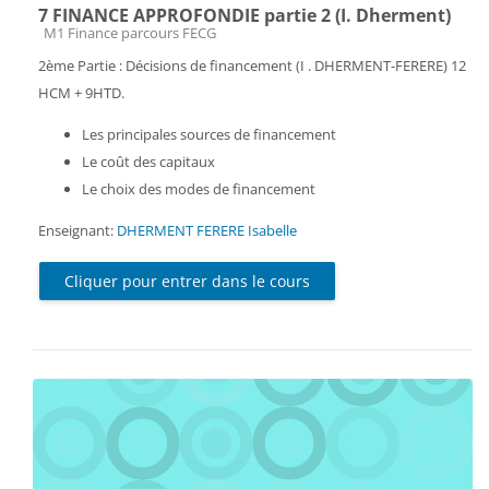
7 FINANCE APPROFONDIE partie 2 (I. Dherment)
Catégorie de cours
M1 Finance parcours FECG
2ème Partie : Décisions de financement (I . DHERMENT-FERERE) 12
HCM + 9HTD.
Les principales sources de financement
Le coût des capitaux
Le choix des modes de financement
Enseignant:
DHERMENT FERERE Isabelle
Cliquer pour entrer dans le cours