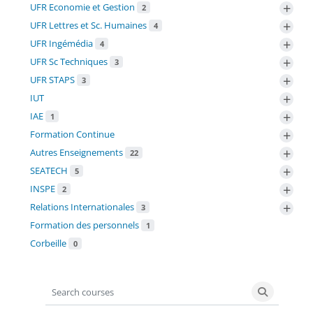
+
UFR Economie et Gestion
2
+
UFR Lettres et Sc. Humaines
4
+
UFR Ingémédia
4
+
UFR Sc Techniques
3
+
UFR STAPS
3
+
IUT
+
IAE
1
+
Formation Continue
+
Autres Enseignements
22
+
SEATECH
5
+
INSPE
2
+
Relations Internationales
3
Formation des personnels
1
Corbeille
0
Search courses
Search co