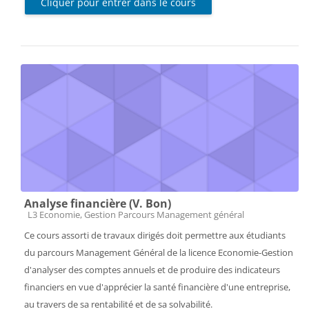
Cliquer pour entrer dans le cours
Analyse financière (V. Bon)
Catégorie de cours
L3 Economie, Gestion Parcours Management général
Ce cours assorti de travaux dirigés doit permettre aux étudiants
du parcours Management Général de la licence Economie-Gestion
d'analyser des comptes annuels et de produire des indicateurs
financiers en vue d'apprécier la santé financière d'une entreprise,
au travers de sa rentabilité et de sa solvabilité.