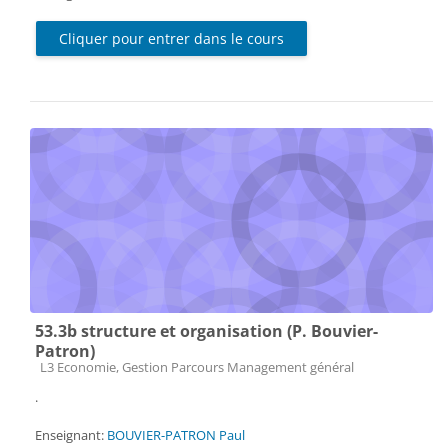
Cliquer pour entrer dans le cours
53.3b structure et organisation (P. Bouvier-
Patron)
Catégorie de cours
L3 Economie, Gestion Parcours Management général
.
Enseignant:
BOUVIER-PATRON Paul