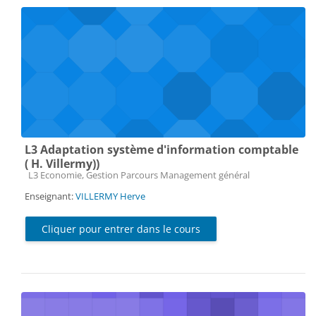
L3 Adaptation système d'information comptable
( H. Villermy))
Catégorie de cours
L3 Economie, Gestion Parcours Management général
Enseignant:
VILLERMY Herve
Cliquer pour entrer dans le cours