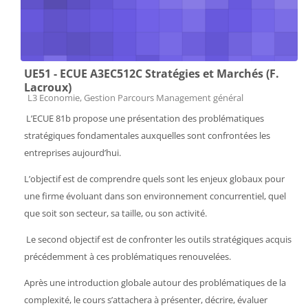
UE51 - ECUE A3EC512C Stratégies et Marchés (F.
Lacroux)
Catégorie de cours
L3 Economie, Gestion Parcours Management général
L’ECUE 81b propose une présentation des problématiques
stratégiques fondamentales auxquelles sont confrontées les
entreprises
aujourd’hui
.
L’objectif est de comprendre quels sont les enjeux globaux pour
une firme évoluant dans son environnement concurrentiel, quel
que soit son secteur, sa taille, ou son activité.
Le second objectif est de confronter les outils stratégiques acquis
précédemment à ces problématiques renouvelées.
Après une introduction globale autour des problématiques de la
complexité, le cours s’attachera à présenter, décrire, évaluer