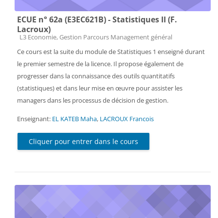
ECUE n° 62a (E3EC621B) - Statistiques II (F.
Lacroux)
Catégorie de cours
L3 Economie, Gestion Parcours Management général
Ce cours est la suite du module de Statistiques 1 enseigné durant
le premier semestre de la licence. Il propose également de
progresser dans la connaissance des outils quantitatifs
(statistiques) et dans leur mise en œuvre pour assister les
managers dans les processus de décision de gestion.
Enseignant:
EL KATEB Maha
,
LACROUX Francois
Cliquer pour entrer dans le cours