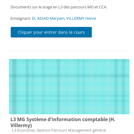
Documents sur le stage en L3 des parcours MG et CCA.
Enseignant:
EL ASSAD Meryem
,
VILLERMY Herve
Cliquer pour entrer dans le cours
L3 MG Système d'information comptable (H.
Villermy)
Catégorie de cours
L3 Economie, Gestion Parcours Management général