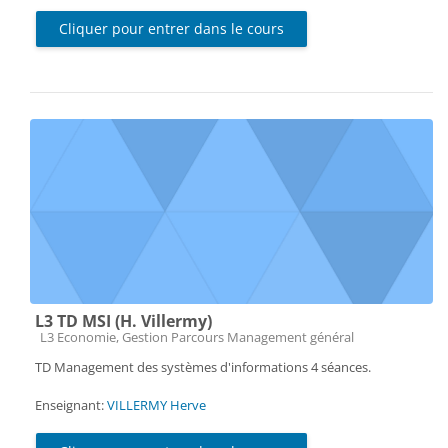
Cliquer pour entrer dans le cours
L3 TD MSI (H. Villermy)
Catégorie de cours
L3 Economie, Gestion Parcours Management général
TD Management des systèmes d'informations 4 séances.
Enseignant:
VILLERMY Herve