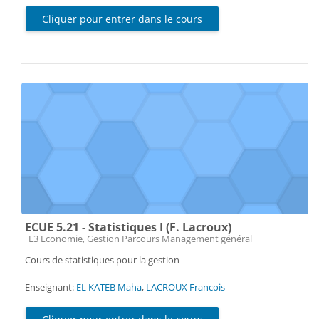
Cliquer pour entrer dans le cours
ECUE 5.21 - Statistiques I (F. Lacroux)
Catégorie de cours
L3 Economie, Gestion Parcours Management général
Cours de statistiques pour la gestion
Enseignant:
EL KATEB Maha
,
LACROUX Francois