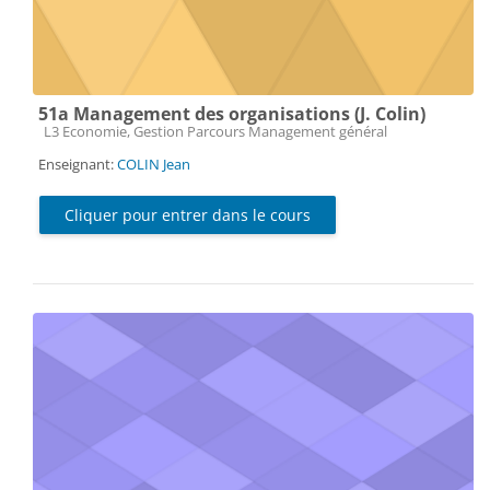
51a Management des organisations (J. Colin)
Catégorie de cours
L3 Economie, Gestion Parcours Management général
Enseignant:
COLIN Jean
Cliquer pour entrer dans le cours