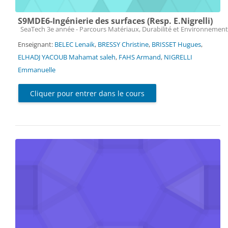
S9MDE6-Ingénierie des surfaces (Resp. E.Nigrelli)
Catégorie de cours
SeaTech 3e année - Parcours Matériaux, Durabilité et Environnement
Enseignant:
BELEC Lenaik
,
BRESSY Christine
,
BRISSET Hugues
,
ELHADJ YACOUB Mahamat saleh
,
FAHS Armand
,
NIGRELLI
Emmanuelle
Cliquer pour entrer dans le cours