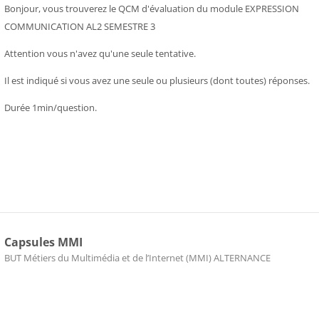
Bonjour, vous trouverez le QCM d'évaluation du module EXPRESSION
COMMUNICATION AL2 SEMESTRE 3
Attention vous n'avez qu'une seule tentative.
Il est indiqué si vous avez une seule ou plusieurs (dont toutes) réponses.
Durée 1min/question.
Capsules MMI
Catégorie de cours
BUT Métiers du Multimédia et de l’Internet (MMI) ALTERNANCE