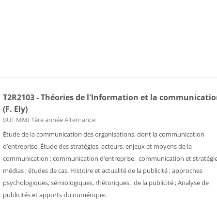
T2R2103 - Théories de l'Information et la communicati
(F. Ely)
Catégorie de cours
BUT MMI 1ère année Alternance
Étude de la communication des organisations, dont la communication
d’entreprise. Étude des stratégies, acteurs, enjeux et moyens de la
communication ; communication d’entreprise, communication et stratégi
médias ; études de cas. Histoire et actualité de la publicité ; approches
psychologiques, sémiologiques, rhétoriques, de la publicité ; Analyse de
publicités et apports du numérique.