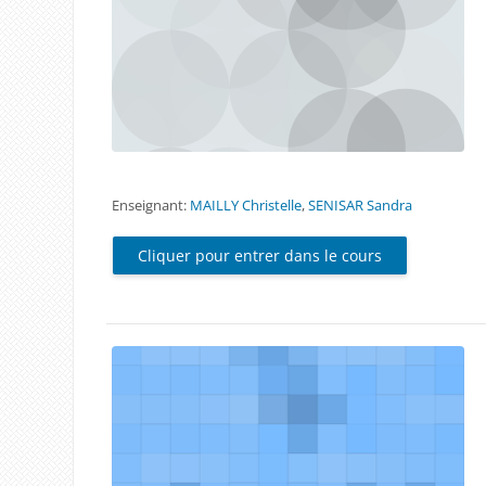
Enseignant:
MAILLY Christelle
,
SENISAR Sandra
Cliquer pour entrer dans le cours