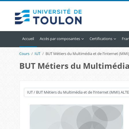
Passer au contenu principal
Accueil
Accès par composantes
Certifications
Franç
Cours
IUT
BUT Métiers du Multimédia et de l’Internet (M
BUT Métiers du Multimédia
Catégories de cours