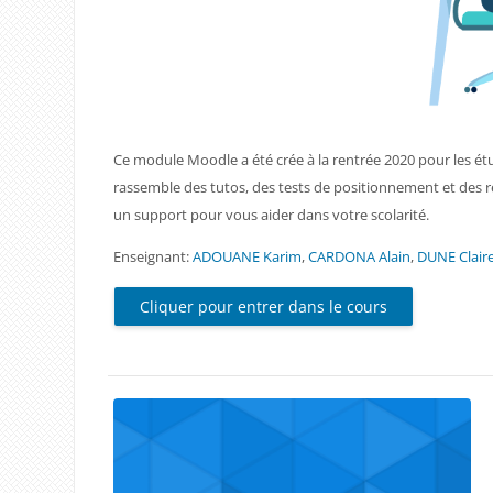
Ce module Moodle a été crée à la rentrée 2020 pour les ét
rassemble des tutos, des tests de positionnement et des r
un support pour vous aider dans votre scolarité.
Enseignant:
ADOUANE Karim
,
CARDONA Alain
,
DUNE Clair
Cliquer pour entrer dans le cours