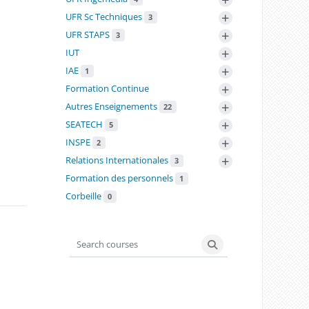
+
UFR Sc Techniques
3
+
UFR STAPS
3
+
IUT
+
IAE
1
+
Formation Continue
+
Autres Enseignements
22
+
SEATECH
5
+
INSPE
2
+
Relations Internationales
3
Formation des personnels
1
Corbeille
0
Search courses
Search courses