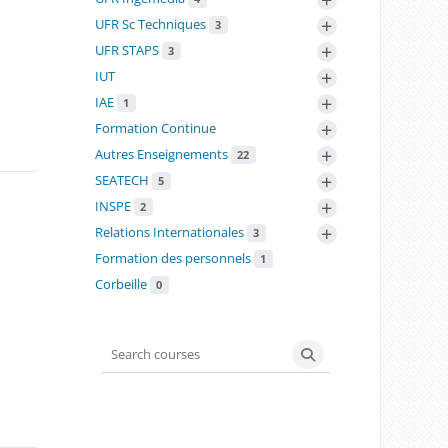
+
UFR Sc Techniques
3
+
UFR STAPS
3
+
IUT
+
IAE
1
+
Formation Continue
+
Autres Enseignements
22
+
SEATECH
5
+
INSPE
2
+
Relations Internationales
3
Formation des personnels
1
Corbeille
0
Search courses
Search courses