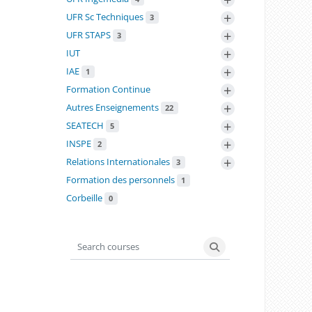
+
UFR Sc Techniques
3
+
UFR STAPS
3
+
IUT
+
IAE
1
+
Formation Continue
+
Autres Enseignements
22
+
SEATECH
5
+
INSPE
2
+
Relations Internationales
3
Formation des personnels
1
Corbeille
0
Search courses
Search courses