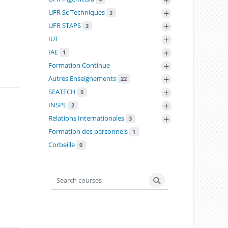
+
UFR Sc Techniques
3
+
UFR STAPS
3
+
IUT
+
IAE
1
+
Formation Continue
+
Autres Enseignements
22
+
SEATECH
5
+
INSPE
2
+
Relations Internationales
3
Formation des personnels
1
Corbeille
0
Search courses
Search courses