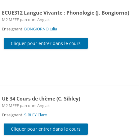
ECUE312 Langue Vivante : Phonologie (J. Bongiorno)
Catégorie de cours
M2 MEEF parcours Anglais
Enseignant:
BONGIORNO Julia
Cliquer pour entrer dans le cours
UE 34 Cours de thème (C. Sibley)
Catégorie de cours
M2 MEEF parcours Anglais
Enseignant:
SIBLEY Clare
Cliquer pour entrer dans le cours