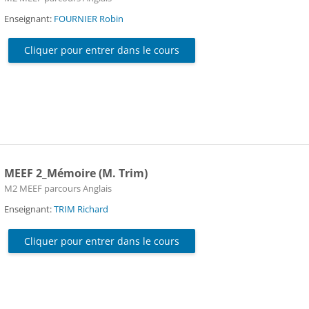
Enseignant:
FOURNIER Robin
Cliquer pour entrer dans le cours
MEEF 2_Mémoire (M. Trim)
Catégorie de cours
M2 MEEF parcours Anglais
Enseignant:
TRIM Richard
Cliquer pour entrer dans le cours