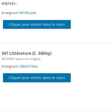
anglais.
Enseignant:
RAVIRI Julie
Cliquer pour entrer dans le cours
341 Littérature (C. Sibley)
Catégorie de cours
M2 MEEF parcours Anglais
Enseignant:
SIBLEY Clare
Cliquer pour entrer dans le cours